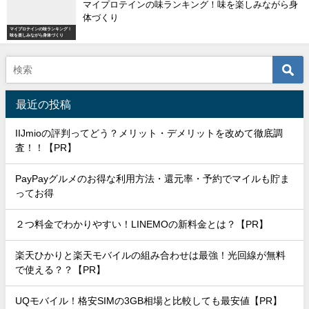
マイプロテインの味ランキング！味を楽しみながら身
体づくり
マイプロテインの味ランキング！
味を楽しみながら身体づくり
最近の投稿
IIJmioの評判ってどう？メリット・デメリットを改めて徹底調
査！！【PR】
PayPayグルメのお得な利用方法・還元率・予約でマイルも貯ま
ってお得
２つ料金でわかりやすい！LINEMOの新料金とは？【PR】
楽天ひかりと楽天モバイルの組み合わせは最強！光回線が無料
で使える？？【PR】
UQモバイル！格安SIMの3GB相場と比較しても最安値【PR】