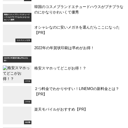
韓国のコスメブランドエチュードハウスがプチプラな
のにかなりかわいくて優秀
韓国のコスメブランドエチュード
ハウスがプチプラなのにかなりか
わいくて優秀
オシャレなのに安いメガネを選んだらここになった
【PR】
コスパいいメガネ
2022年の年賀状印刷は早めがお得！
2021年の年賀状印刷は早めがお
得！
格安スマホってどこがお得！？
スマホ
２つ料金でわかりやすい！LINEMOの新料金とは？
【PR】
スマホ
楽天モバイルがおすすめ【PR】
未分類