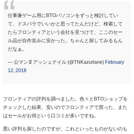
仕事兼ゲーム用にBTOパソコンをずっと検討してい
て、ドスパラでいいかと思ってたんだけど、検索して
たらフロンティアという会社を見つけて、ここのセー
ル品が自作並みに安かった。ちゃんと探してみるもん
だなぁ。
— 公マン🦑アッシュテイル (@TNKazurlane)
February
12, 2018
フロンティアの評判を調べました。色々とBTOショップを
チェックした結果、安いのでフロンティアで買った、また
はセールがお得という口コミが多いですね。
悪い評判も探したのですが、これといったものがないのも