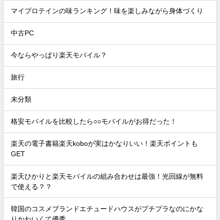
マイプロテインの味ランキング！味を楽しみながら身体づくり
中古PC
今ならやっぱり楽天モバイル？
旅行
未分類
格安モバイルを比較したら○○モバイルがお得だった！
楽天の電子書籍楽天koboが実はかなりいい！楽天ポイントも
GET
楽天ひかりと楽天モバイルの組み合わせは最強！光回線が無料
で使える？？
韓国のコスメブランドエチュードハウスがプチプラなのにかな
りかわいくて優秀