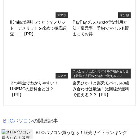
スマホ
未分類
IIJmioの評判ってどう？メリッ
PayPayグルメのお得な利用方
ト・デメリットを改めて徹底調
法・還元率・予約でマイルも貯
査！！【PR】
まってお得
楽天ひかりと楽天モバイルの組み合わせ
スマホ
は最強！光回線が無料で使える？？
２つ料金でわかりやすい！
楽天ひかりと楽天モバイルの組
LINEMOの新料金とは？
み合わせは最強！光回線が無料
【PR】
で使える？？【PR】
BTOパソコン
の関連記事
BTOパソコン買うなら！販売サイトランキング