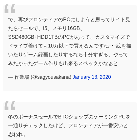
で、再びフロンティアのPCにしようと思ってサイト見
たらセールで、i5、メモリ16GB、
SSD480GB+HDD1TBのPCがあって、カスタマイズで
ドライブ着けても10万以下で買えるんですね･･･絵を描
いたりゲーム録画したりするなら十分すぎる、やって
みたかったゲーム作りも出来るスペックかなぁと
— 作業場 (@sagyousakana)
January 13, 2020
冬のボーナスセールでBTOショップのゲーミングPCを
一通りチェックしたけど、フロンティアが一番安いと
思われ。