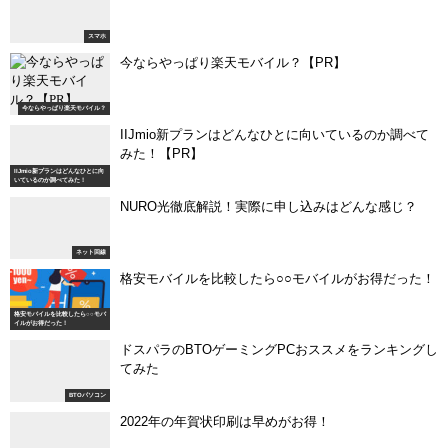
スマホ
今ならやっぱり楽天モバイル？【PR】
今ならやっぱり楽天モバイル？
IIJmio新プランはどんなひとに向いているのか調べて
みた！【PR】
IIJmio新プランはどんなひとに向
いているのか調べてみた！
NURO光徹底解説！実際に申し込みはどんな感じ？
ネット回線
格安モバイルを比較したら○○モバイルがお得だった！
格安モバイルを比較したら○○モバ
イルがお得だった！
ドスパラのBTOゲーミングPCおススメをランキングし
てみた
BTOパソコン
2022年の年賀状印刷は早めがお得！