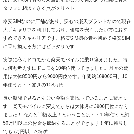
タッフに相談できる点がメリット！
格安SIMなのに店舗があり、安心の楽天ブランドなので現在
大手キャリアを利用しており、価格を安くしたい方におす
すめできるキャリアです。格安SIM初心者や初めて格安SIM
に乗り換える方にはピッタリです！
実際に私もドコモから楽天モバイルに乗り換えました。特
に何も考えずにドコモを10年位使ってきました。月々の費
用は大体8500円から9000円位です。年間約108000円、10
年使うと・・驚きの108万円！
長い期間で見るとすごい金額を支払っていることに驚きま
す！楽天モバイルに変えてからは大体月に3900円位になり
ました！ なんと半額以上！ということは・・10年使うと約
50万円以上のお金を節約することができます！年に換算し
ても5万円以上の節約！