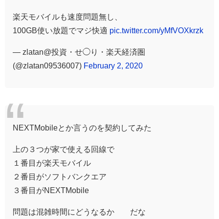
楽天モバイルも速度問題無し、
100GB使い放題でマジ快適
pic.twitter.com/yMfVOXkrzk
— zlatan@投資・せ◯り・楽天経済圏
(@zlatan09536007)
February 2, 2020
NEXTMobileとか言うのを契約してみた
上の３つが家で使える回線で
１番目が楽天モバイル
２番目がソフトバンクエア
３番目がNEXTMobile
問題は混雑時間にどうなるか だな