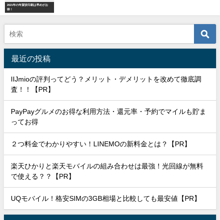
2021年の年賀状印刷は早めがお
得！
最近の投稿
IIJmioの評判ってどう？メリット・デメリットを改めて徹底調
査！！【PR】
PayPayグルメのお得な利用方法・還元率・予約でマイルも貯ま
ってお得
２つ料金でわかりやすい！LINEMOの新料金とは？【PR】
楽天ひかりと楽天モバイルの組み合わせは最強！光回線が無料
で使える？？【PR】
UQモバイル！格安SIMの3GB相場と比較しても最安値【PR】