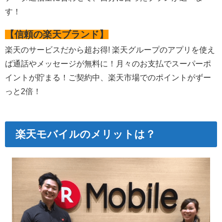
す！
【信頼の楽天ブランド】
楽天のサービスだから超お得! 楽天グループのアプリを使え
ば通話やメッセージが無料に！月々のお支払でスーパーポ
イントが貯まる！ご契約中、楽天市場でのポイントがずー
っと2倍！
楽天モバイルのメリットは？