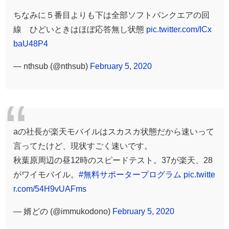
ちなみに５番目よりも下は全部ソフトバンクエアの回
線 ひどいときはほぼ応答無し状態
pic.twitter.com/ICx
baU48P4
— nthsub (@nthsub)
February 5, 2020
aの社長が楽天モバイルはスカスカ状態だから速いって
言ってたけど、現状すごく速いです。
秋葉原周辺の昼12時のスピードテスト。37が楽天、28
がワイモバイル。
#無料サポータープログラム
pic.twitte
r.com/54H9vUAFms
— 婿どの (@immukodono)
February 5, 2020