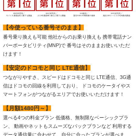
【今使っている番号そのまま】
番号乗り換えも可能 他社からのお乗り換えも 携帯電話ナン
バーポータビリティ(MNP)で 番号はそのままお使いいただ
けます！
【安定のドコモと同じ LTE通信】
つながりやすさ、スピードはドコモと同じ LTE通信、3G通
信はドコモの回線を利用しており、 ドコモのケータイやス
マートフォンがつながるエリアでお使いいただけます！
【月額1480円～】
選べる4つの料金プラン 低価格、無制限なベーシックプラ
ン、 動画やネットもスムーズなパックプランなど 利用する
データ通信量に合わせて、自分に合ったプランが選べま