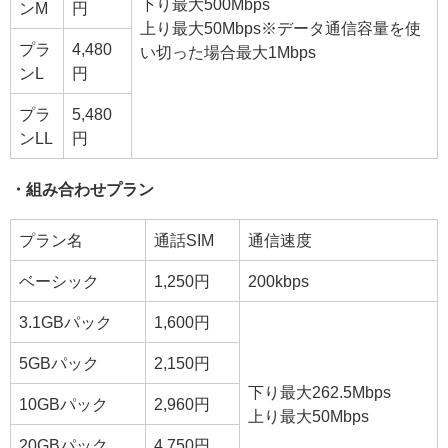
下り最大500Mbps
ンM
円
上り最大50Mbps※データ通信容量を使
プラ
4,480
い切った場合最大1Mbps
ンL
円
プラ
5,480
ンLL
円
・組み合わせプラン
プラン名
通話SIM
通信速度
ベーシック
1,250円
200kbps
3.1GBパック
1,600円
5GBパック
2,150円
下り最大262.5Mbps
10GBパック
2,960円
上り最大50Mbps
20GBパック
4,750円