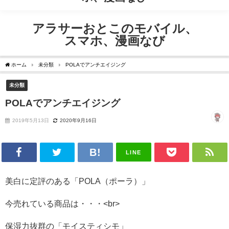
アラサー男子のリアルライフ
アラサーおとこのモバイル、
スマホ、漫画なび
ホーム
未分類
POLAでアンチエイジング
未分類
POLAでアンチエイジング
2019年5月13日
2020年9月16日
LINE
美白に定評のある「POLA（ポーラ）」
今売れている商品は・・・<br>
保湿力抜群の「モイスティシモ」