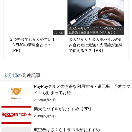
楽天ひかりと楽天モバイルの組み合わせ
スマホ
は最強！光回線が無料で使える？？
２つ料金でわかりやすい！
楽天ひかりと楽天モバイルの組
LINEMOの新料金とは？
み合わせは最強！光回線が無料
【PR】
で使える？？【PR】
未分類
の関連記事
PayPayグルメのお得な利用方法・還元率・予約でマ
イルも貯まってお得
2022年8月21日
楽天モバイルがおすすめ【PR】
2019年5月27日
航空券はさくらトラベルがおすすめ