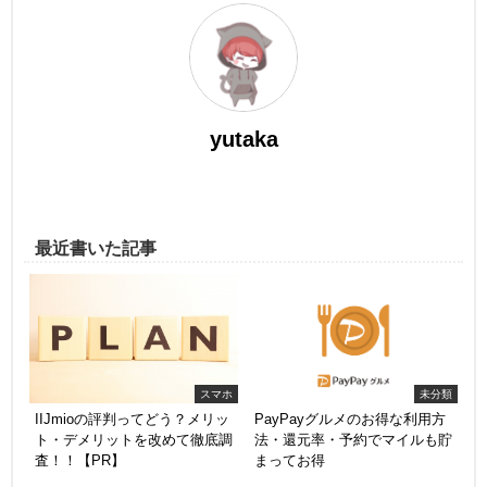
yutaka
最近書いた記事
スマホ
未分類
IIJmioの評判ってどう？メリッ
PayPayグルメのお得な利用方
ト・デメリットを改めて徹底調
法・還元率・予約でマイルも貯
査！！【PR】
まってお得