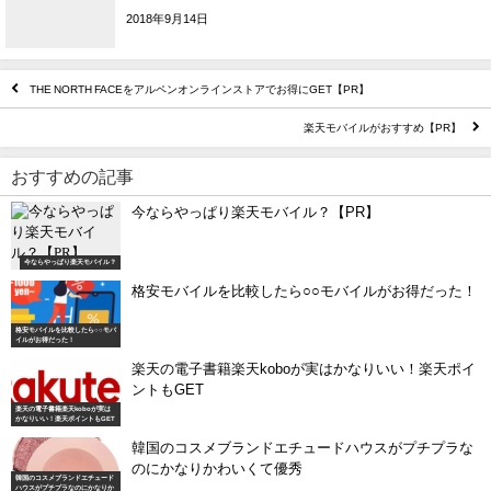
2018年9月14日
THE NORTH FACEをアルペンオンラインストアでお得にGET【PR】
楽天モバイルがおすすめ【PR】
おすすめの記事
今ならやっぱり楽天モバイル？【PR】
今ならやっぱり楽天モバイル？
格安モバイルを比較したら○○モバイルがお得だった！
格安モバイルを比較したら○○モバ
イルがお得だった！
楽天の電子書籍楽天koboが実はかなりいい！楽天ポイ
ントもGET
楽天の電子書籍楽天koboが実は
かなりいい！楽天ポイントもGET
韓国のコスメブランドエチュードハウスがプチプラな
のにかなりかわいくて優秀
韓国のコスメブランドエチュード
ハウスがプチプラなのにかなりか