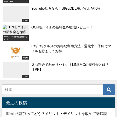
わいくて優秀
YouTube見るなら！BIGLOBEモバイルがお得
スマホ
OCNモバイルの新料金を徹底レビュー！
OCNモバイルの新料金を徹底レビ
ュー！
PayPayグルメのお得な利用方法・還元率・予約でマ
イルも貯まってお得
未分類
２つ料金でわかりやすい！LINEMOの新料金とは？
【PR】
スマホ
最近の投稿
IIJmioの評判ってどう？メリット・デメリットを改めて徹底調