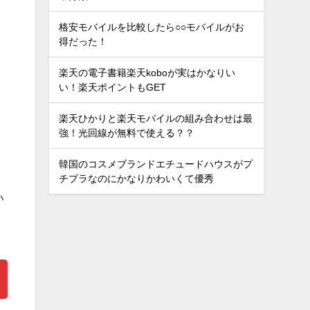
格安モバイルを比較したら○○モバイルがお
得だった！
楽天の電子書籍楽天koboが実はかなりい
い！楽天ポイントもGET
楽天ひかりと楽天モバイルの組み合わせは最
強！光回線が無料で使える？？
韓国のコスメブランドエチュードハウスがプ
チプラなのにかなりかわいくて優秀
い