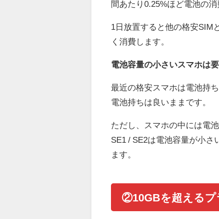
間あたり0.25%ほど電池の
1日放置すると他の格安SIM
く消費します。
電池容量の小さいスマホは
最近の格安スマホは電池持
電池持ちは良いままです。
ただし、スマホの中には電池容量の
SE1 / SE2は電池容量が
ます。
②10GBを超える