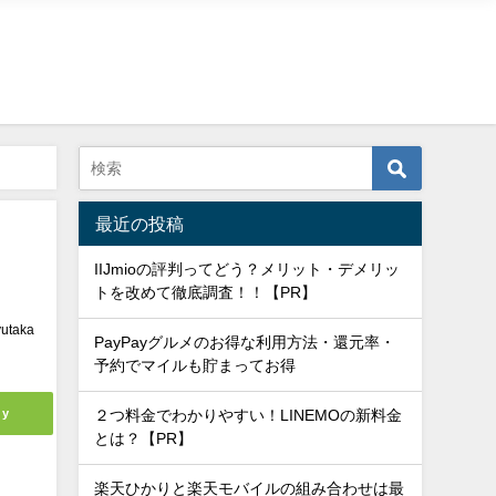
最近の投稿
IIJmioの評判ってどう？メリット・デメリッ
トを改めて徹底調査！！【PR】
yutaka
PayPayグルメのお得な利用方法・還元率・
予約でマイルも貯まってお得
ly
２つ料金でわかりやすい！LINEMOの新料金
とは？【PR】
楽天ひかりと楽天モバイルの組み合わせは最