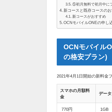
⑤初月無料で初月中に
新コースと既存コースのお
新コースがおすすめ
OCNモバイルONEの申し
OCNモバイル
の格安プラン)
2021年4月1日開始の新料
スマホの月額料
データ
金
770円
1GB