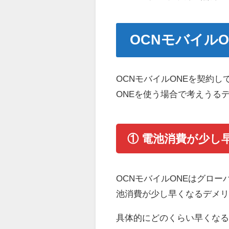
OCNモバイル
OCNモバイルONEを契約し
ONEを使う場合で考えうる
① 電池消費が少し
OCNモバイルONEはグロー
池消費が少し早くなるデメ
具体的にどのくらい早くなる