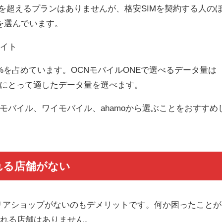
GBを超えるプランはありませんが、格安SIMを契約する人の
ンを選んでいます。
サイト
5%を占めています。OCNモバイルONEで選べるデータ量は
くの人にとって適したデータ量を選べます。
Qモバイル、ワイモバイル、ahamoから選ぶことをおすすめ
れる店舗がない
ャリアショップがないのもデメリットです。何か困ったことが
くれる店舗はありません。