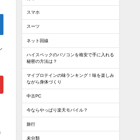
スマホ
スーツ
ネット回線
ル
ハイスペックのパソコンを格安で手に入れる
秘密の方法は？
マイプロテインの味ランキング！味を楽しみ
ながら身体づくり
中古PC
今ならやっぱり楽天モバイル？
旅行
時
未分類