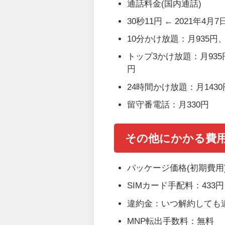
通話料金(国内通話)
30秒11円 ←
2021年4
10分かけ放題：月935円
トップ3かけ放題：月93
円
24時間かけ放題：月1430
留守番電話：月330円
その他にかかる費
パッケージ価格(初期費用)
SIMカード手配料：433円
違約金：いつ解約しても
MNP転出手数料：無料