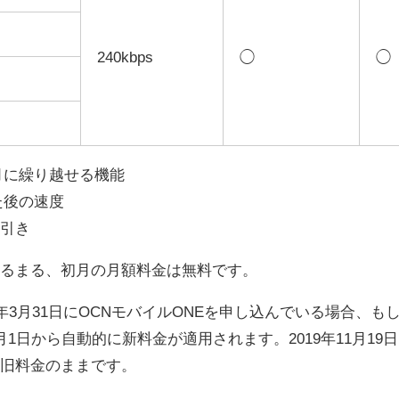
240kbps
◯
◯
月に繰り越せる機能
た後の速度
円引き
まるまる、初月の月額料金は無料です。
021年3月31日にOCNモバイルONEを申し込んでいる場合、も
1日から自動的に新料金が適用されます。2019年11月19日
は旧料金のままです。