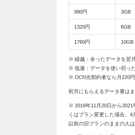
990円
3GB
1320円
6GB
1760円
10GB
※ 繰越：余ったデータを翌
※ 低速：データを使い切っ
※ OCN光契約者なら月220
初月にもらえるデータ量は
※ 2019年11月20日から2
くはプラン変更した場合、4月
以前の旧プランのままの人