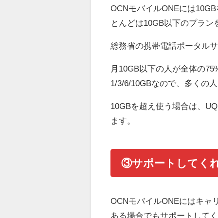
OCNモバイルONEには10
とんどは10GB以下のプラ
総務省の携帯電話ポータル
月10GB以下の人が全体の7
1/3/6/10GBなので、多
10GBを超え使う場合は、U
ます。
③サポートしてく
OCNモバイルONEにはキ
ある場合でもサポートして