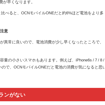
消費が早くなります。
と比べると、OCNモバイルONEだと約6%ほど電池をより多
要注意
ちが異常に良いので、電池消費が少し早くなったところで、
小さいスマホもあります。例えば、iPhone6s / 7 / 8 /
小さいので、OCNモバイルONEだと電池の消費が気になると思
プランがない