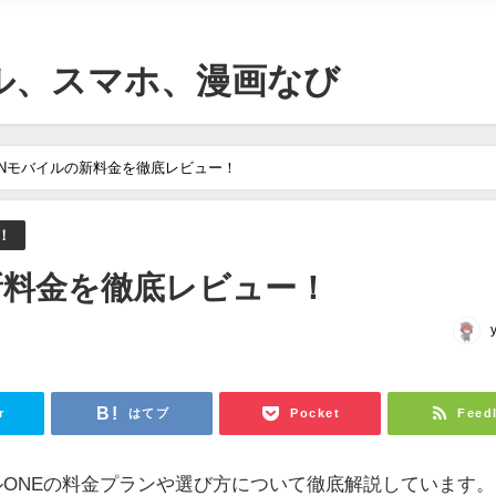
ル、スマホ、漫画なび
CNモバイルの新料金を徹底レビュー！
！
新料金を徹底レビュー！
r
はてブ
Pocket
Feed
ルONEの料金プランや選び方について徹底解説しています。