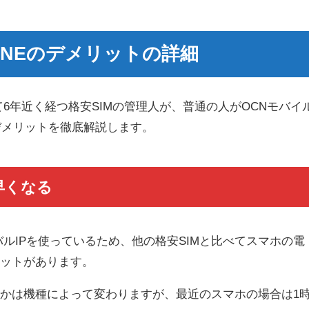
ONEのデメリットの詳細
て6年近く経つ格安SIMの管理人が、普通の人がOCNモバイ
デメリットを徹底解説します。
早くなる
バルIPを使っているため、他の格安SIMと比べてスマホの電
リットがあります。
かは機種によって変わりますが、最近のスマホの場合は1