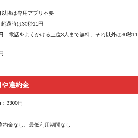
月7日以降は専用アプリ不要
、超過時は30秒11円
5円。電話をよくかける上位3人まで無料、それ以外は30秒11
円
用や違約金
：3300円
違約金なし、最低利用期間なし