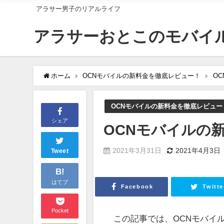
アラサー男子のリアルライフ
アラサーおとこのモバイ
ホーム
OCNモバイルの新料金を徹底レビュー！
O
OCNモバイルの新料金を徹底レビュー
シェア
OCNモバイルの
2021年3月31日
2021年4月3日
Tweet
B!
はてブ
Facebook
Twitte
Pocket
この記事では、OCNモバイ