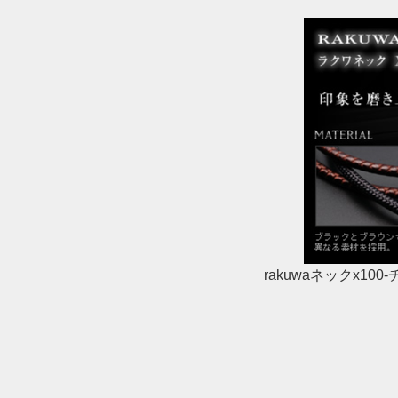
rakuwaネックx10