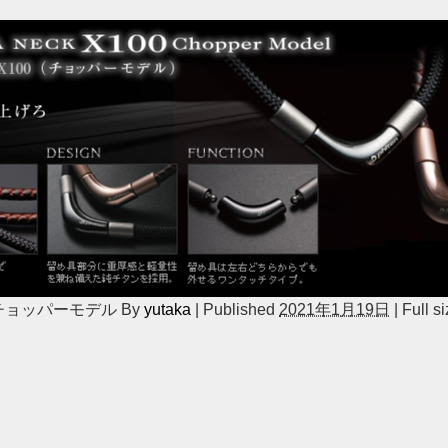
0-チョッパーモデル
By
yutaka
|
Published
2021年1月19日
|
Full si