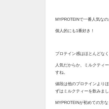
MYPROTEINで一番人気
個人的にも1番好き！
プロテイン感はほとんどな
人気だからか、ミルクティ
すね。
値段は他のプロテインより
ずはミルクティーを飲みま
MYPROTEINが初めての