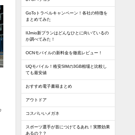
GoToトラベルキャンペーン！各社の特徴を
まとめてみた
IIJmio新プランはどんなひとに向いているの
か調べてみた！
OCNモバイルの新料金を徹底レビュー！
UQモバイル！格安SIMの3GB相場と比較し
ても最安値
おすすめ電子書籍まとめ
アウトドア
ヵ
コスパいいメガネ
スポーツ選手が首につけてるあれ！実際効果
あるの？？