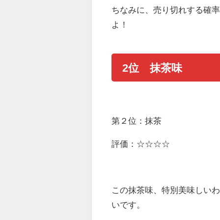
ちなみに、売り切れする確
よ！
2位 抹茶味
第２位：抹茶
評価：☆☆☆☆
この抹茶味、特別美味しい
いです。