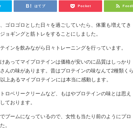
r
はてブ
Pocket
Feed
り、ゴロゴロとした日々を過ごしていたら、体重も増えてき
てジョギングと筋トレをすることにしました。
ロテインを飲みながら日々トレーニングを行っています。
だけあってマイプロテインは価格が安いのに品質はしっかり
さんの味があります。昔はプロテインの味なんて2種類く
類以上あるマイプロテインには本当に感動します。
ストロベリークリームなど、もはやプロテインの味とは思え
プしております。
中でブームになっているので、女性も当たり前のようにプロ
した。