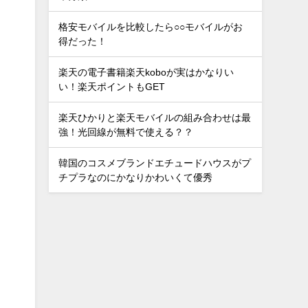
格安モバイルを比較したら○○モバイルがお
得だった！
楽天の電子書籍楽天koboが実はかなりい
い！楽天ポイントもGET
楽天ひかりと楽天モバイルの組み合わせは最
強！光回線が無料で使える？？
韓国のコスメブランドエチュードハウスがプ
チプラなのにかなりかわいくて優秀