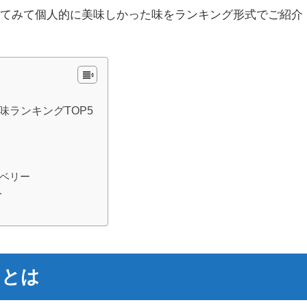
ってみて個人的に美味しかった味をランキング形式でご紹介
味ランキングTOP5
ロベリー
ト
ンとは