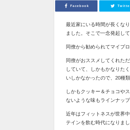
Facebook
Twitte
最近家にいる時間が長くな
ました。そこで一念発起し
同僚から勧められてマイプ
同僚がおススメしてくれた
していて、しかもかなりたく
いしかなかったので、20種
しかもクッキー＆チョコや
ないような味もラインナッ
近年はフィットネスが世界
テインを飲む時代になりま