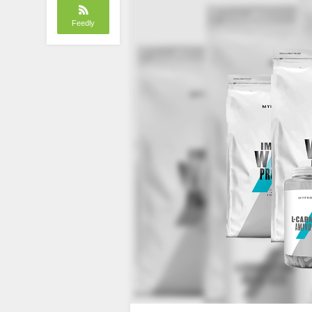
Feedly