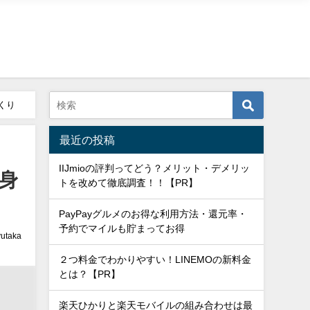
くり
最近の投稿
IIJmioの評判ってどう？メリット・デメリッ
身
トを改めて徹底調査！！【PR】
PayPayグルメのお得な利用方法・還元率・
予約でマイルも貯まってお得
yutaka
２つ料金でわかりやすい！LINEMOの新料金
とは？【PR】
楽天ひかりと楽天モバイルの組み合わせは最