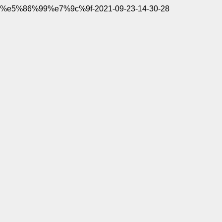
%e5%86%99%e7%9c%9f-2021-09-23-14-30-28