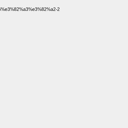
%e3%82%a3%e3%82%a2-2